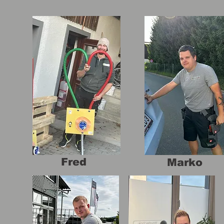
Fred
Marko