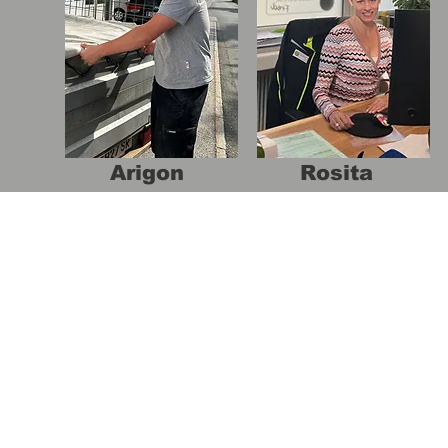
Arigon
Rosita